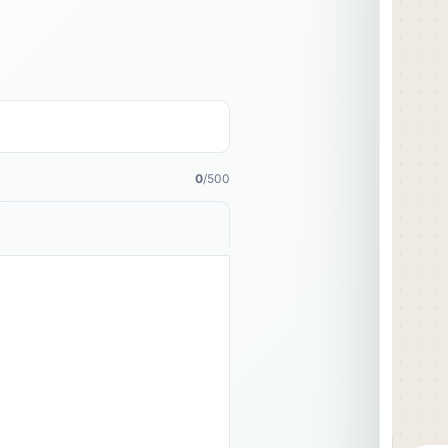
0
/500