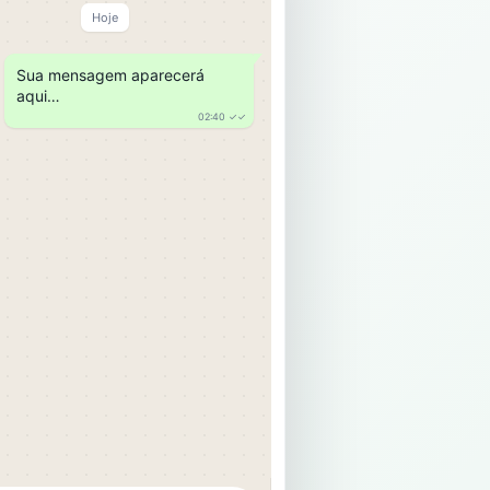
Hoje
Sua mensagem aparecerá
aqui…
02:40 ✓✓