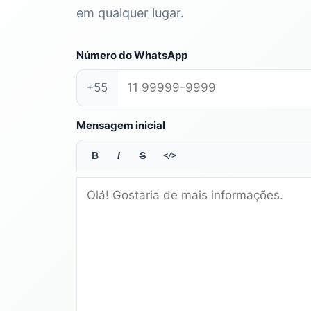
em qualquer lugar.
Número do WhatsApp
+55
Mensagem inicial
B
I
S
</>